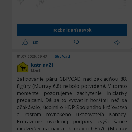
Rozbaliť príspevok
(3)
01.07.2026, 09:47
Gbp/cad
katrina21
Member
Zafixovanie páru GBP/CAD nad základňou 88.
figúry (Murray 6.8) nebolo potvrdené. V tomto
momente pozorujeme zachytenie iniciatívy
predajcami. Dá sa to vysvetliť horšími, než sa
očakávalo, údajmi o HDP Spojeného kráľovstva
a rastom rovnakého ukazovateľa Kanady.
Prerazenie uvedenej podpory zvýši šance
medveďov na návrat k úrovni 0.8676 (Murray