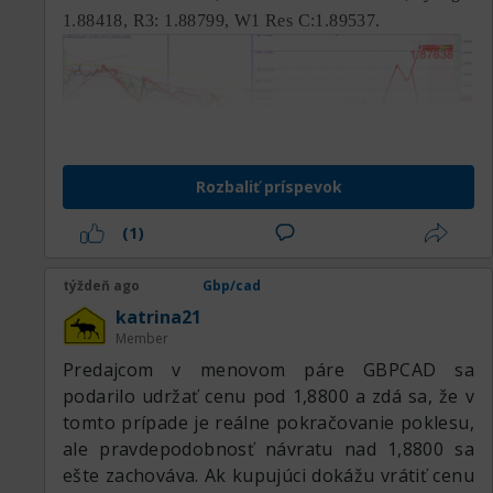
1.88418, R3: 1.88799, W1 Res C:1.89537.
Rozbaliť príspevok
(1)
týždeň ago
Gbp/cad
katrina21
Member
Predajcom v menovom páre GBPCAD sa
podarilo udržať cenu pod 1,8800 a zdá sa, že v
tomto prípade je reálne pokračovanie poklesu,
ale pravdepodobnosť návratu nad 1,8800 sa
ešte zachováva. Ak kupujúci dokážu vrátiť cenu