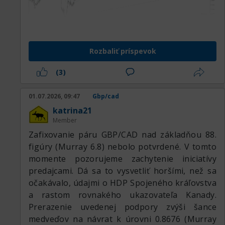
Rozbaliť príspevok
(3)
01.07.2026, 09:47
Gbp/cad
katrina21
Member
Zafixovanie páru GBP/CAD nad základňou 88.
figúry (Murray 6.8) nebolo potvrdené. V tomto
momente pozorujeme zachytenie iniciatívy
predajcami. Dá sa to vysvetliť horšími, než sa
očakávalo, údajmi o HDP Spojeného kráľovstva
a rastom rovnakého ukazovateľa Kanady.
Prerazenie uvedenej podpory zvýši šance
medveďov na návrat k úrovni 0.8676 (Murray