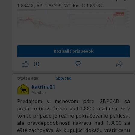
1.88418, R3: 1.88799, W1 Res C:1.89537.
Rozbaliť príspevok
(1)
týždeň ago
Gbp/cad
katrina21
Member
Predajcom v menovom páre GBPCAD sa
podarilo udržať cenu pod 1,8800 a zdá sa, že v
tomto prípade je reálne pokračovanie poklesu,
ale pravdepodobnosť návratu nad 1,8800 sa
ešte zachováva. Ak kupujúci dokážu vrátiť cenu