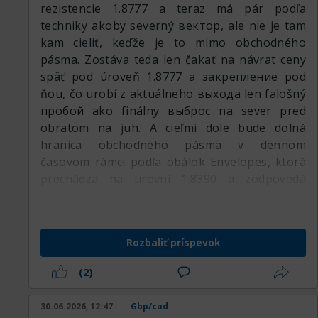
rezistencie 1.8777 a teraz má pár podľa
techniky akoby severný вектор, ale nie je tam
kam cieliť, keďže je to mimo obchodného
pásma. Zostáva teda len čakať na návrat ceny
späť pod úroveň 1.8777 a закрепление pod
ňou, čo urobí z aktuálneho выхода len falošný
пробой ako finálny выброс na sever pred
obratom na juh. A cieľmi dole bude dolná
hranica obchodného pásma v dennom
časovom rámci podľa obálok Envelopes, ktorá
prechádza na úrovni 1.8390 a zodpovedá
odchýlke presne -1 % od bežného 55-dňového
kĺzavého priemeru.
Rozbaliť príspevok
(2)
30.06.2026, 12:47
Gbp/cad