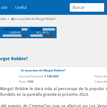
 site
Useful
ellas
�Se acuerdan de Margot Robbie?
rgot Robbie?
Se acuerdan de Margot Robbie?
Accrued Payments
1 138 USD
Fecha de
Posts
1366
Subscrib
a Margot Robbie le dará vida al personaje de la popula
ifundido en la pantalla grande el próximo 2023.
del evento de CinemaCon que se efectuó en Las Vegas, 