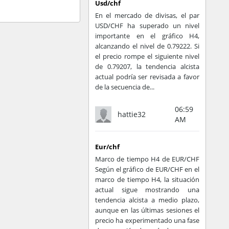
Usd/chf
En el mercado de divisas, el par
USD/CHF ha superado un nivel
importante en el gráfico H4,
alcanzando el nivel de 0.79222. Si
el precio rompe el siguiente nivel
de 0.79207, la tendencia alcista
actual podría ser revisada a favor
de la secuencia de...
06:59
hattie32
AM
Eur/chf
Marco de tiempo H4 de EUR/CHF
Según el gráfico de EUR/CHF en el
marco de tiempo H4, la situación
actual sigue mostrando una
tendencia alcista a medio plazo,
aunque en las últimas sesiones el
precio ha experimentado una fase