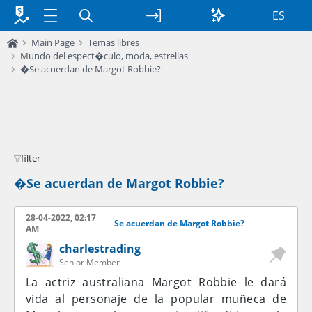
ES
Main Page
Temas libres
Mundo del espect�culo, moda, estrellas
�Se acuerdan de Margot Robbie?
filter
�Se acuerdan de Margot Robbie?
28-04-2022, 02:17
Se acuerdan de Margot Robbie?
AM
charlestrading
Senior Member
La actriz australiana Margot Robbie le dará
vida al personaje de la popular muñeca de