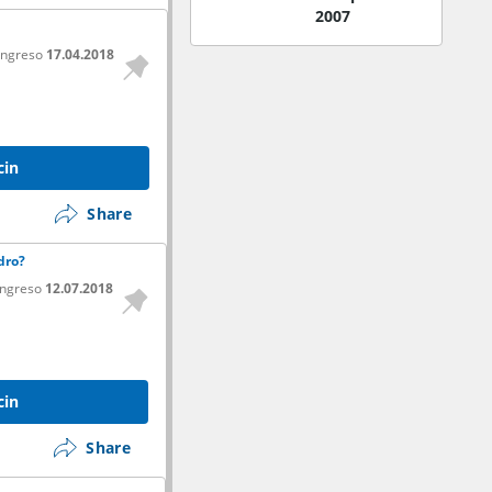
2007
ingreso
17.04.2018
cin
Share
dro?
ingreso
12.07.2018
cin
Share