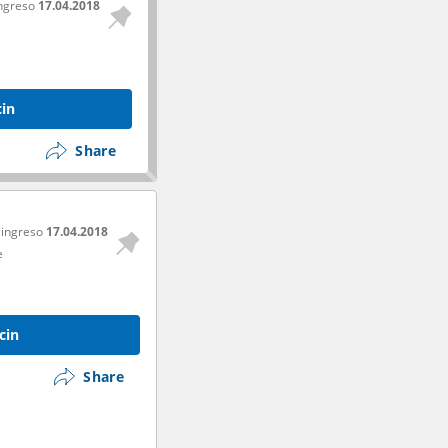
ingreso
17.04.2018
cin
Share
 ingreso
17.04.2018
e
cin
Share