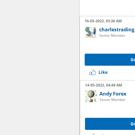
16-05-2022, 03:36 AM
charlestrading
Senior Member
Go
Like
14-05-2022, 04:49 AM
Andy Forex
Senior Member
Go