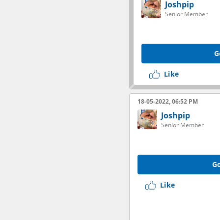
Joshpip
Senior Member
G
Like
18-05-2022, 06:52 PM
Joshpip
Senior Member
Go
Like