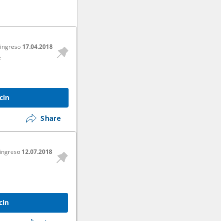
 ingreso
17.04.2018
e
cin
Share
 ingreso
12.07.2018
e
cin