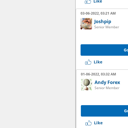
Like
03-06-2022, 03:21 AM
Joshpip
Senior Member
Go
Like
01-06-2022, 03:32 AM
Andy Forex
Senior Member
G
Like