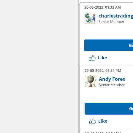
30-05-2022, 01:32 AM
charlestradin
Senior Member
G
Like
25-05-2022, 08:34 PM
Andy Forex
Senior Member
G
Like