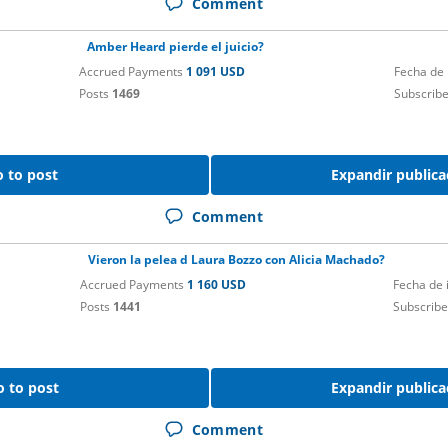
Comment
Amber Heard pierde el juicio?
Accrued Payments
1 091 USD
Fecha de
Posts
1469
Subscrib
 to post
Expandir publica
Comment
Vieron la pelea d Laura Bozzo con Alicia Machado?
Accrued Payments
1 160 USD
Fecha de
Posts
1441
Subscribe
o to post
Expandir publica
Comment