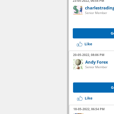
23-05-2022, 06:54 PM
charlestradin
Senior Member
G
Like
20-05-2022, 08:06 PM
Andy Forex
Senior Member
G
Like
18-05-2022, 06:54 PM