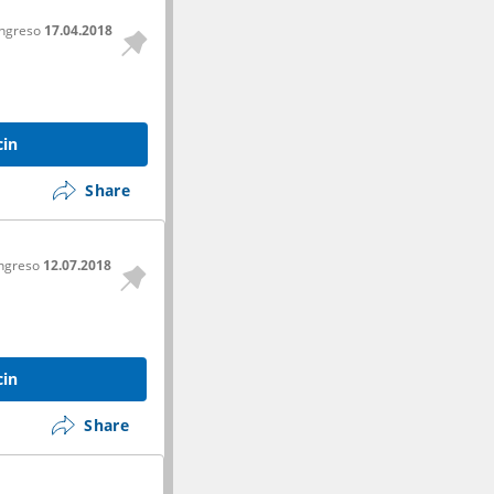
ingreso
17.04.2018
cin
Share
ingreso
12.07.2018
cin
Share