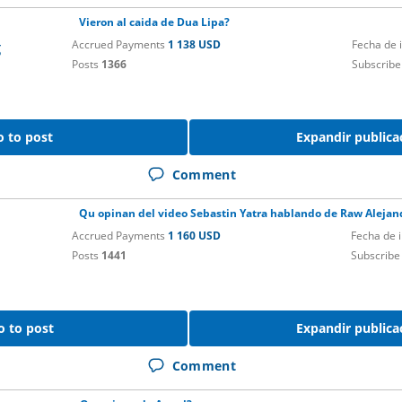
Vieron al caida de Dua Lipa?
Accrued Payments
1 138 USD
Fecha de 
g
Posts
1366
Subscribe
o to post
Expandir publica
Comment
Qu opinan del video Sebastin Yatra hablando de Raw Alejan
Accrued Payments
1 160 USD
Fecha de 
Posts
1441
Subscribe
o to post
Expandir publica
Comment