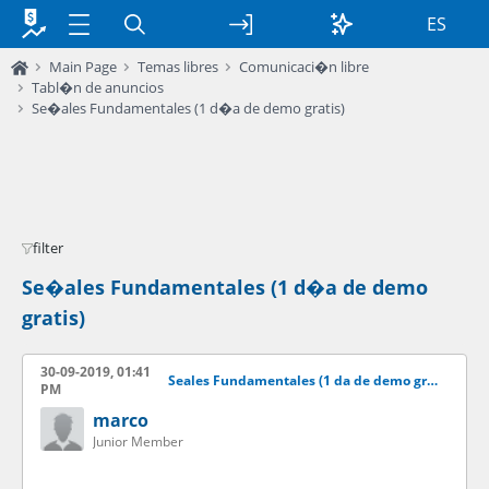
ES
Main Page
Temas libres
Comunicaci�n libre
Tabl�n de anuncios
Se�ales Fundamentales (1 d�a de demo gratis)
filter
Se�ales Fundamentales (1 d�a de demo
gratis)
30-09-2019, 01:41
Seales Fundamentales (1 da de demo gratis)
PM
marco
Junior Member