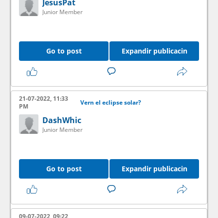
JesusPat
Junior Member
Go to post
Expandir publicacin
21-07-2022, 11:33
Vern el eclipse solar?
PM
DashWhic
Junior Member
Go to post
Expandir publicacin
09-07-2022, 09:22