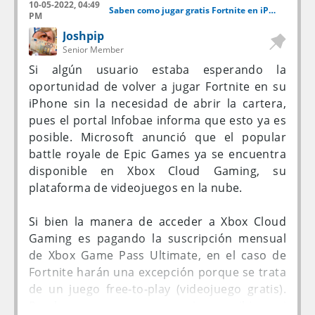
10-05-2022, 04:49
Saben como jugar gratis Fortnite en iPhone, Android o PC?
PM
Joshpip
Senior Member
Si algún usuario estaba esperando la
oportunidad de volver a jugar Fortnite en su
iPhone sin la necesidad de abrir la cartera,
pues el portal Infobae informa que esto ya es
posible. Microsoft anunció que el popular
battle royale de Epic Games ya se encuentra
disponible en Xbox Cloud Gaming, su
plataforma de videojuegos en la nube.
Si bien la manera de acceder a Xbox Cloud
Gaming es pagando la suscripción mensual
de Xbox Game Pass Ultimate, en el caso de
Fortnite harán una excepción porque se trata
de un juego free-to-play (videojuego gratis).
Por lo tanto, no es necesario suscribirse ni