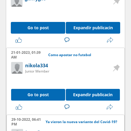
Go to post
Expandir publicacin
21-01-2023, 01:39
Como apostar no futebol
AM
nikola334
Junior Member
Go to post
Expandir publicacin
29-10-2022, 06:41
Ya vieron la nueva variante del Covid-19?
PM