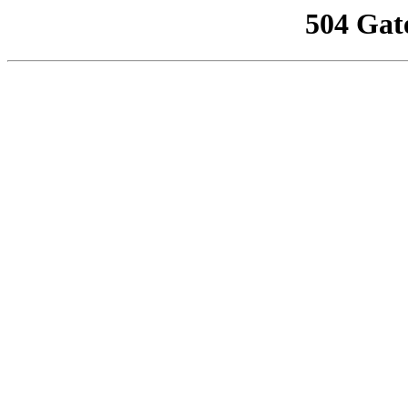
504 Gat