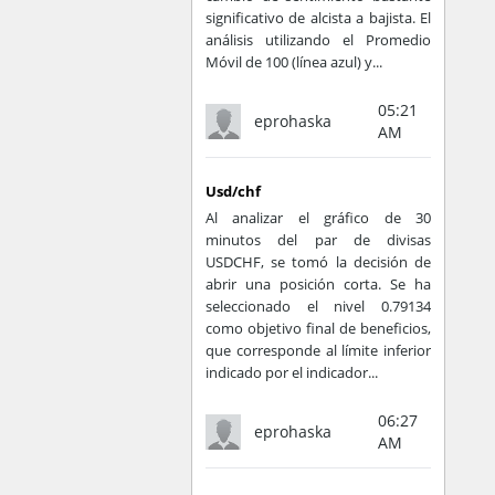
significativo de alcista a bajista. El
análisis utilizando el Promedio
Móvil de 100 (línea azul) y...
05:21
eprohaska
AM
Usd/chf
Al analizar el gráfico de 30
minutos del par de divisas
USDCHF, se tomó la decisión de
abrir una posición corta. Se ha
seleccionado el nivel 0.79134
como objetivo final de beneficios,
que corresponde al límite inferior
indicado por el indicador...
06:27
eprohaska
AM