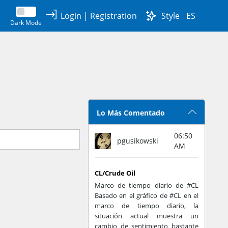
Login
|
Registration
Style
ES
Dark Mode
Lo Más Comentado
06:50
pgusikowski
AM
CL/Crude Oil
Marco de tiempo diario de #CL
Basado en el gráfico de #CL en el
marco de tiempo diario, la
situación actual muestra un
cambio de sentimiento bastante