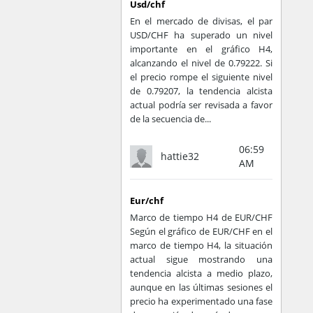
Usd/chf
En el mercado de divisas, el par
USD/CHF ha superado un nivel
importante en el gráfico H4,
alcanzando el nivel de 0.79222. Si
el precio rompe el siguiente nivel
de 0.79207, la tendencia alcista
actual podría ser revisada a favor
de la secuencia de...
06:59
hattie32
AM
Eur/chf
Marco de tiempo H4 de EUR/CHF
Según el gráfico de EUR/CHF en el
marco de tiempo H4, la situación
actual sigue mostrando una
tendencia alcista a medio plazo,
aunque en las últimas sesiones el
precio ha experimentado una fase