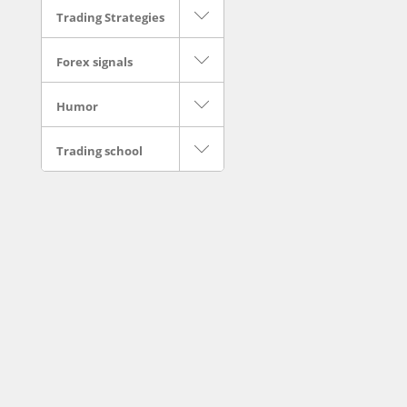
Trading Strategies
Forex signals
Humor
Trading school