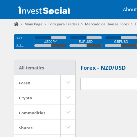
About
Main Page
Foro para Traders
Mercado de Divisas Forex
F
Forex - NZD/USD
All tematics
Forex
Crypto
Commodities
Shares