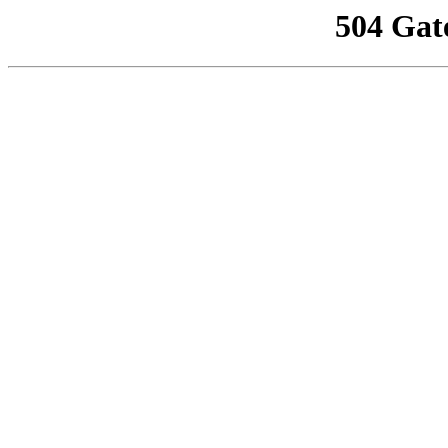
504 Gat