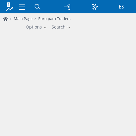
ES
Main Page
Foro para Traders
Options
Search