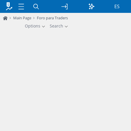
ES
Main Page
Foro para Traders
Options
Search