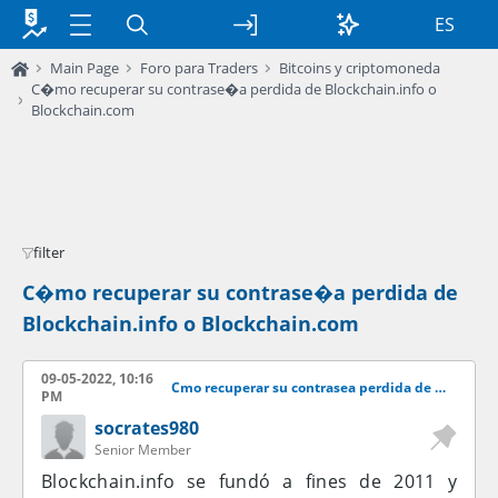
ES
Main Page
Foro para Traders
Bitcoins y criptomoneda
C�mo recuperar su contrase�a perdida de Blockchain.info o
Blockchain.com
filter
C�mo recuperar su contrase�a perdida de
Blockchain.info o Blockchain.com
09-05-2022, 10:16
Cmo recuperar su contrasea perdida de Blockchain.info o Blockchain.com
PM
socrates980
Senior Member
Blockchain.info se fundó a fines de 2011 y