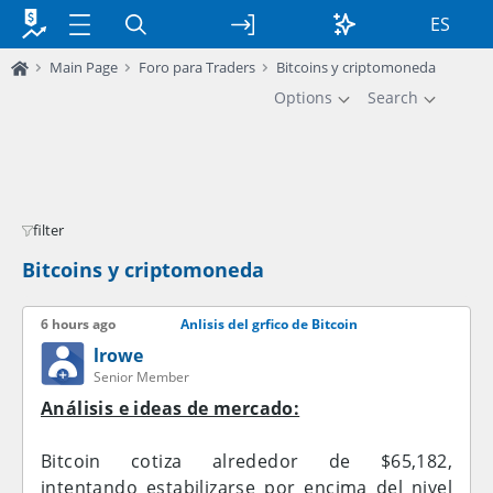
ES
Main Page
Foro para Traders
Bitcoins y criptomoneda
Options
Search
filter
Bitcoins y criptomoneda
6 hours ago
Anlisis del grfico de Bitcoin
lrowe
Senior Member
Análisis e ideas de mercado:
Bitcoin cotiza alrededor de $65,182,
intentando estabilizarse por encima del nivel