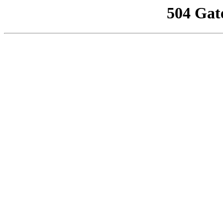
504 Gat