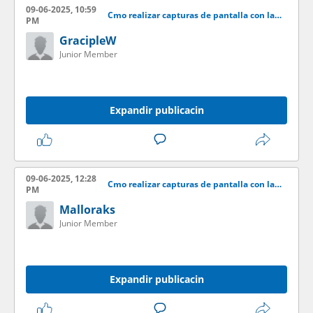
09-06-2025, 10:59
Cmo realizar capturas de pantalla con la aplicacin LightShot
PM
GracipleW
Junior Member
Expandir publicacin
09-06-2025, 12:28
Cmo realizar capturas de pantalla con la aplicacin LightShot
PM
Malloraks
Junior Member
Expandir publicacin