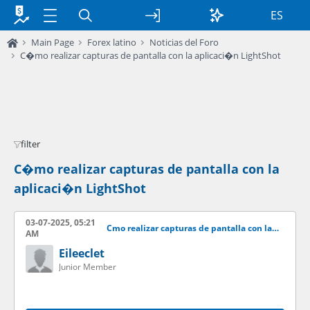
ES
Main Page
Forex latino
Noticias del Foro
C�mo realizar capturas de pantalla con la aplicaci�n LightShot
filter
C�mo realizar capturas de pantalla con la
aplicaci�n LightShot
03-07-2025, 05:21
Cmo realizar capturas de pantalla con la aplicacin LightShot
AM
Eileeclet
Junior Member