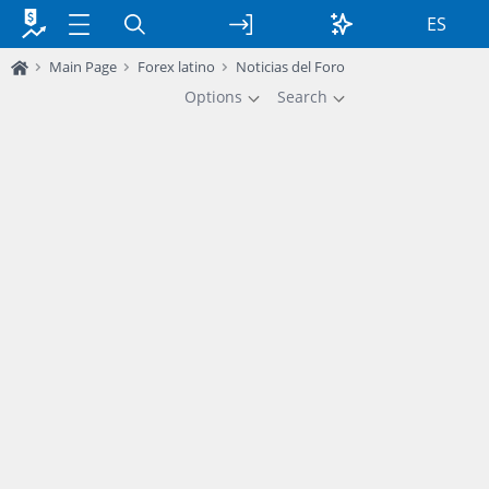
ES
Main Page
Forex latino
Noticias del Foro
Options
Search