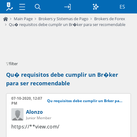
ES
Main Page
Brokers y Sistemas de Pago
Brokers de Forex
Qu� requisitos debe cumplir un Br�ker para ser recomendable
filter
Qu� requisitos debe cumplir un Br�ker
para ser recomendable
07-10-2020, 12:07
Qu requisitos debe cumplir un Brker para ser recomendable
PM
Alonzo
Junior Member
https://**view.com/