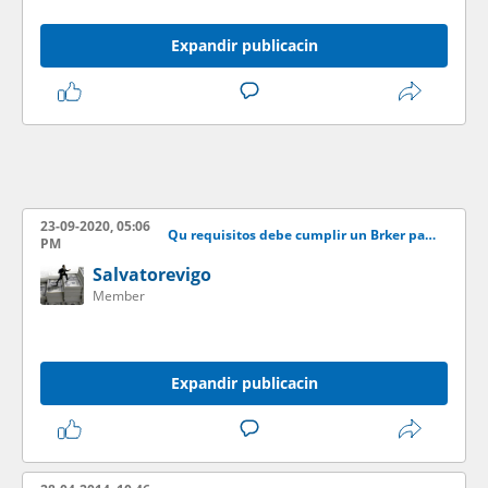
Expandir publicacin
23-09-2020, 05:06
Qu requisitos debe cumplir un Brker para ser recomendable
PM
Salvatorevigo
Member
Expandir publicacin