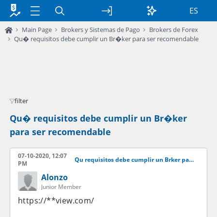
ES
Main Page
Brokers y Sistemas de Pago
Brokers de Forex
Qu� requisitos debe cumplir un Br�ker para ser recomendable
filter
Qu� requisitos debe cumplir un Br�ker
para ser recomendable
07-10-2020, 12:07
Qu requisitos debe cumplir un Brker para ser recomendable
PM
Alonzo
Junior Member
https://**view.com/