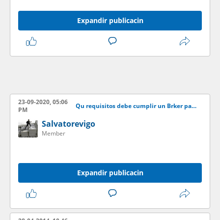
Expandir publicacin
23-09-2020, 05:06
Qu requisitos debe cumplir un Brker para ser recomendable
PM
Salvatorevigo
Member
Expandir publicacin