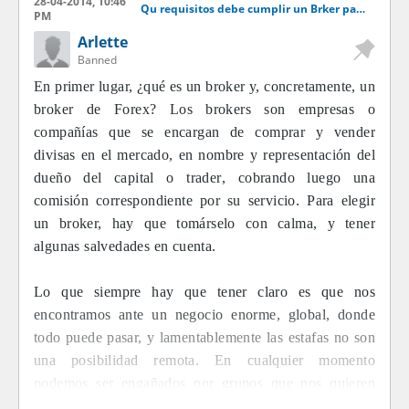
28-04-2014, 10:46
Qu requisitos debe cumplir un Brker para ser recomendable
PM
Arlette
Banned
En primer lugar, ¿qué es un broker y, concretamente, un
broker de Forex? Los brokers son empresas o
compañías que se encargan de comprar y vender
divisas en el mercado, en nombre y representación del
dueño del capital o trader, cobrando luego una
comisión correspondiente por su servicio. Para elegir
un broker, hay que tomárselo con calma, y tener
algunas salvedades en cuenta.
Lo que siempre hay que tener claro es que nos
encontramos ante un negocio enorme, global, donde
todo puede pasar, y lamentablemente las estafas no son
una posibilidad remota. En cualquier momento
podemos ser engañados por grupos que nos quieren
hacer creer que son un brokers confiables, o de