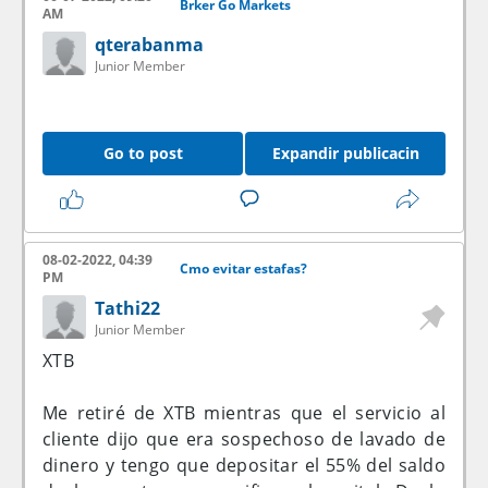
Brker Go Markets
AM
qterabanma
Junior Member
Go to post
Expandir publicacin
08-02-2022, 04:39
Cmo evitar estafas?
PM
Tathi22
Junior Member
XTB
Me retiré de XTB mientras que el servicio al
cliente dijo que era sospechoso de lavado de
dinero y tengo que depositar el 55% del saldo