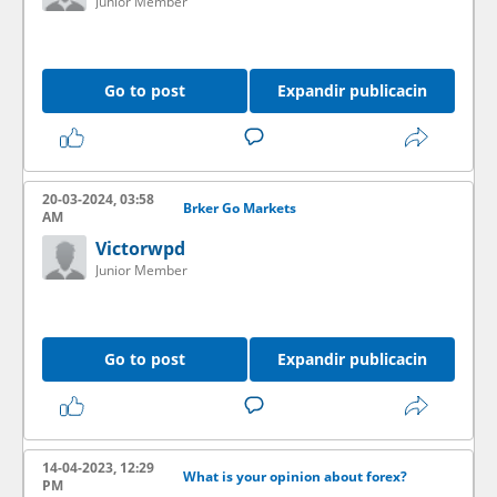
Junior Member
Go to post
Expandir publicacin
20-03-2024, 03:58
Brker Go Markets
AM
Victorwpd
Junior Member
Go to post
Expandir publicacin
14-04-2023, 12:29
What is your opinion about forex?
PM