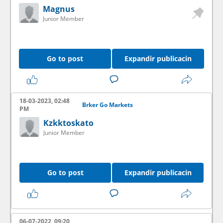
Magnus
Junior Member
Go to post
Expandir publicacin
18-03-2023, 02:48
Brker Go Markets
PM
Kzkktoskato
Junior Member
Go to post
Expandir publicacin
06-07-2022, 09:20