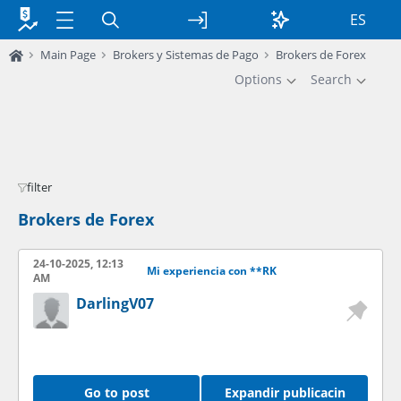
ES
Main Page
Brokers y Sistemas de Pago
Brokers de Forex
Options
Search
filter
Brokers de Forex
24-10-2025, 12:13
Mi experiencia con **RK
AM
DarlingV07
Go to post
Expandir publicacin