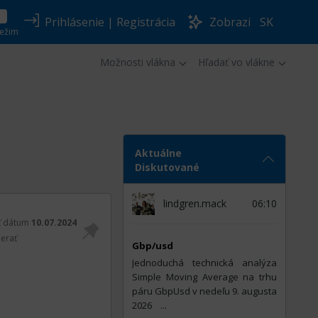
Prihlásenie
|
Registrácia
Zobrazi
SK
ežim
Možnosti vlákna
Hľadať vo vlákne
Aktuálne
Diskutované
lindgren.mack
06:10
ť dátum
10.07.2024
erať
Gbp/usd
Jednoduchá technická analýza
Simple Moving Average na trhu
páru GbpUsd v nedeľu 9. augusta
2026 ​ ​​​​​​​​​​​​​​​​​​​​​​​​​​​​​​​​​​​​​​​​​​​ ​​​​​​​​​​​​​​​​​​​​​​​​​​​​​​​​​​​ ​​​​​​​​​​​​​​​​​​​​​​​​​​​​​​​​​​​​​​​​​​...