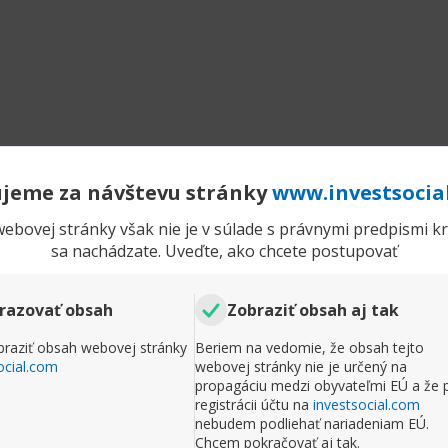
jeme za návštevu stránky
www.investsocia
ebovej stránky však nie je v súlade s právnymi predpismi kra
sa nachádzate. Uveďte, ako chcete postupovať
razovať obsah
Zobraziť obsah aj tak
raziť obsah webovej stránky
Beriem na vedomie, že obsah tejto
ocial.com
webovej stránky nie je určený na
propagáciu medzi obyvateľmi EÚ a že 
registrácii účtu na
investsocial.com
nebudem podliehať nariadeniam EÚ.
Chcem pokračovať aj tak.