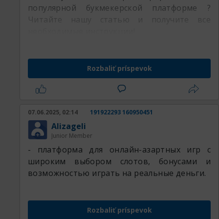
популярной букмекерской платформе ?
Читайте нашу статью и получите все
необходимые инструкции!
Rozbaliť príspevok
07.06.2025, 02:14
191922293 160950451
Alizageli
Junior Member
- платформа для онлайн-азартных игр с
широким выбором слотов, бонусами и
возможностью играть на реальные деньги.
Rozbaliť príspevok