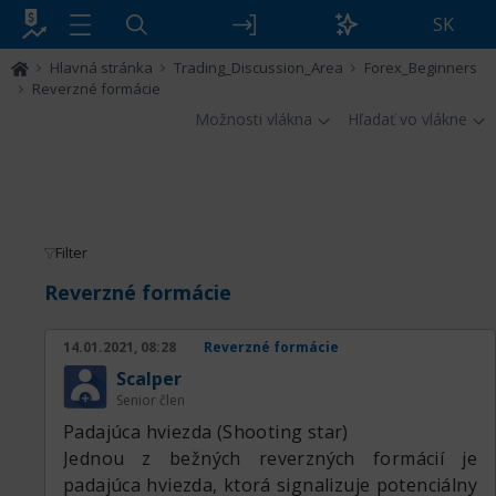
SK
Hlavná stránka
Trading_Discussion_Area
Forex_Beginners
Reverzné formácie
Možnosti vlákna
Hľadať vo vlákne
Filter
Reverzné formácie
14.01.2021, 08:28
Reverzné formácie
Scalper
Senior člen
Padajúca hviezda (Shooting star)
Jednou z bežných reverzných formácií je
padajúca hviezda, ktorá signalizuje potenciálny