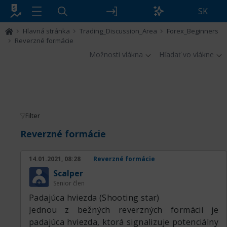
SK
Hlavná stránka
Trading_Discussion_Area
Forex_Beginners
Reverzné formácie
Možnosti vlákna
Hľadať vo vlákne
Filter
Reverzné formácie
14.01.2021, 08:28
Reverzné formácie
Scalper
Senior člen
Padajúca hviezda (Shooting star)
Jednou z bežných reverzných formácií je
padajúca hviezda, ktorá signalizuje potenciálny