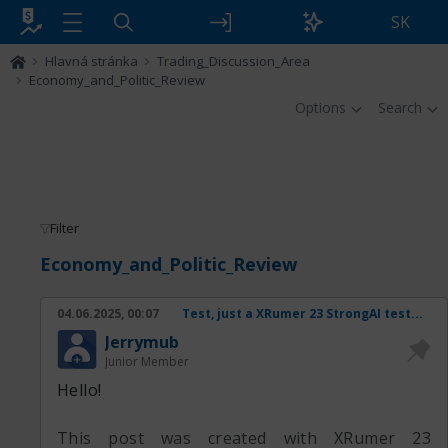
SK
Hlavná stránka
Trading_Discussion_Area
Economy_and_Politic_Review
Options
Search
Filter
Economy_and_Politic_Review
04.06.2025, 00:07
Test, just a XRumer 23 StrongAI test...
Jerrymub
Junior Member
Hello!
This post was created with XRumer 23