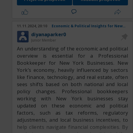
нашего предложения
Наша продукция:
11.11.2024, 20:10
Economic & Political Insights for New York Business Bookkeepers
diyanaparker0
Junior Member
An understanding of the economic and political
overview is essential for a Professional
Bookkeeper for New York Businesses. New
York’s economy, heavily influenced by sectors
like finance, technology, and real estate, often
sees shifts based on both national and local
policy changes. Professional bookkeepers
working with New York businesses stay
updated on these economic and political
factors, such as tax reforms, regulatory
adjustments, and local business incentives, to
help clients navigate financial complexities. By