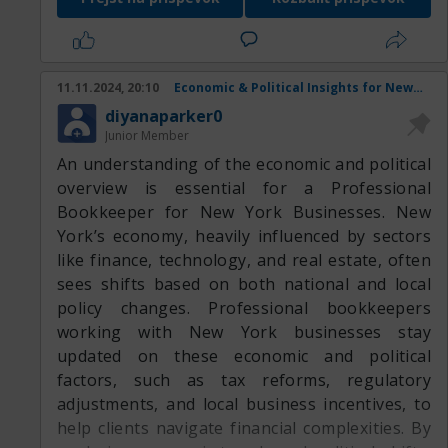
нашего предложения
Наша продукция:
11.11.2024, 20:10
Economic & Political Insights for New York Business Bookkeepers
diyanaparker0
Junior Member
An understanding of the economic and political
overview is essential for a Professional
Bookkeeper for New York Businesses. New
York’s economy, heavily influenced by sectors
like finance, technology, and real estate, often
sees shifts based on both national and local
policy changes. Professional bookkeepers
working with New York businesses stay
updated on these economic and political
factors, such as tax reforms, regulatory
adjustments, and local business incentives, to
help clients navigate financial complexities. By