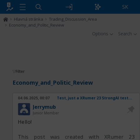
SK
Hlavná stránka
Trading_Discussion_Area
Economy_and_Politic_Review
Options
Search
Filter
Economy_and_Politic_Review
04.06.2025, 00:07
Test, just a XRumer 23 StrongAI test...
Jerrymub
Junior Member
Hello!
This post was created with XRumer 23