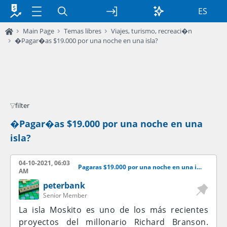
ES
Main Page
Temas libres
Viajes, turismo, recreaci�n
�Pagar�as $19.000 por una noche en una isla?
filter
�Pagar�as $19.000 por una noche en una
isla?
04-10-2021, 06:03
Pagaras $19.000 por una noche en una isla?
AM
peterbank
Senior Member
La isla Moskito es uno de los más recientes
proyectos del millonario Richard Branson.