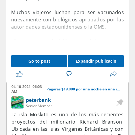
Muchos viajeros luchan para ser vacunados
nuevamente con biológicos aprobados por las
autoridades estadounidenses o la OMS.
¿Te parece una decisión acertada?
Go to post
Expandir publicacin
04-10-2021, 06:03
Pagaras $19.000 por una noche en una isla?
AM
peterbank
Senior Member
La isla Moskito es uno de los más recientes
proyectos del millonario Richard Branson.
Ubicada en las Islas Vírgenes Británicas y con