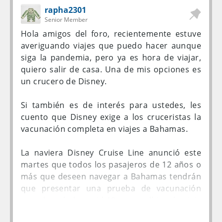
rapha2301
Senior Member
Hola amigos del foro, recientemente estuve
averiguando viajes que puedo hacer aunque
siga la pandemia, pero ya es hora de viajar,
quiero salir de casa. Una de mis opciones es
un crucero de Disney.
Si también es de interés para ustedes, les
cuento que Disney exige a los cruceristas la
vacunación completa en viajes a Bahamas.
La naviera Disney Cruise Line anunció este
martes que todos los pasajeros de 12 años o
más que deseen navegar a Bahamas tendrán
que presentar una prueba de vacunación
completa de la covid-19, una política de viaje
que entrará en vigor a partir del próximo 3