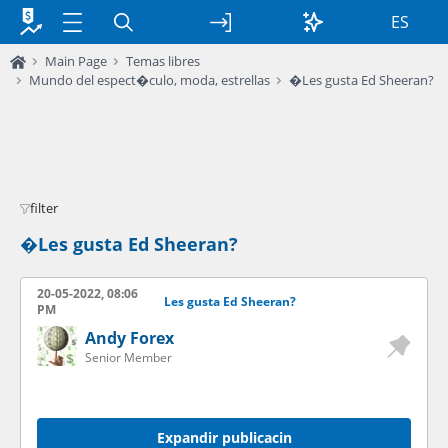
ES
Main Page
Temas libres
Mundo del espect�culo, moda, estrellas
�Les gusta Ed Sheeran?
filter
�Les gusta Ed Sheeran?
20-05-2022, 08:06
Les gusta Ed Sheeran?
PM
Andy Forex
Senior Member
Expandir publicacin