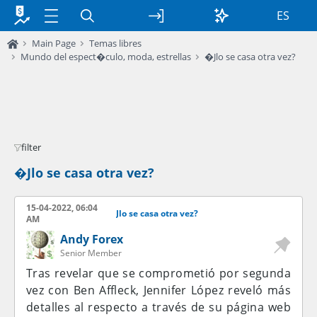
ES
Main Page
Temas libres
Mundo del espect�culo, moda, estrellas
�Jlo se casa otra vez?
filter
�Jlo se casa otra vez?
15-04-2022, 06:04
Jlo se casa otra vez?
AM
Andy Forex
Senior Member
Tras revelar que se comprometió por segunda
vez con Ben Affleck, Jennifer López reveló más
detalles al respecto a través de su página web