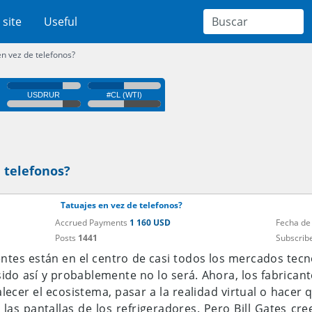
 site
Useful
n vez de telefonos?
 telefonos?
Tatuajes en vez de telefonos?
Accrued Payments
1 160 USD
Fecha de
Posts
1441
Subscrib
entes están en el centro de casi todos los mercados tecn
ido así y probablemente no lo será. Ahora, los fabrican
lecer el ecosistema, pasar a la realidad virtual o hacer
 las pantallas de los refrigeradores. Pero Bill Gates cr