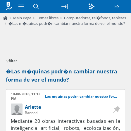
ES
Main Page
Temas libres
Computadoras, tel�fonos, tabletas
�Las m�quinas podr�n cambiar nuestra forma de ver el mundo?
filter
�Las m�quinas podr�n cambiar nuestra
forma de ver el mundo?
10-08-2018, 11:12
Las mquinas podrn cambiar nuestra forma de ver el mundo?
PM
Arlette
Banned
Mediante 20 obras interactivas basadas en la
inteligencia artificial, robots, ecolocalización,