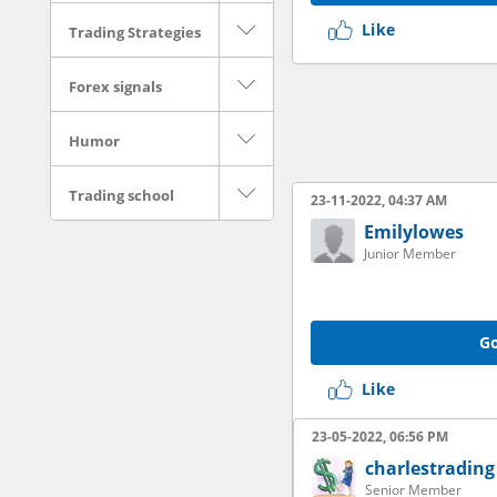
Like
Trading Strategies
Forex signals
Humor
Trading school
23-11-2022, 04:37 AM
Emilylowes
Junior Member
Go
Like
23-05-2022, 06:56 PM
charlestrading
Senior Member