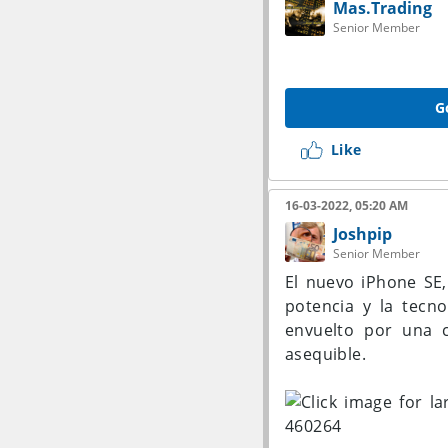
Mas.Trading
Senior Member
G
Like
16-03-2022, 05:20 AM
Joshpip
Senior Member
El nuevo iPhone SE,
potencia y la tecn
envuelto por una 
asequible.