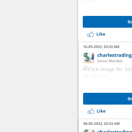
Go
Like
16-05-2022, 03:33 AM
charlestrading
Senior Member
Go
Like
06-05-2022, 02:53 AM