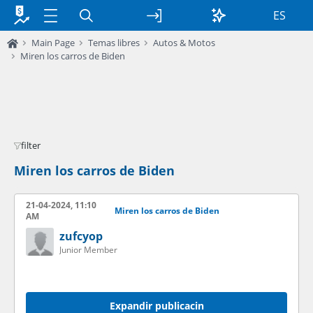
ES
Main Page
Temas libres
Autos & Motos
Miren los carros de Biden
filter
Miren los carros de Biden
21-04-2024, 11:10
Miren los carros de Biden
AM
zufcyop
Junior Member
Expandir publicacin