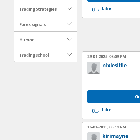
Like
Trading Strategies
Forex signals
Humor
Trading school
29-01-2025, 08:09 PM
nixiesilfie
Go
Like
16-01-2025, 05:14 PM
kirimayne