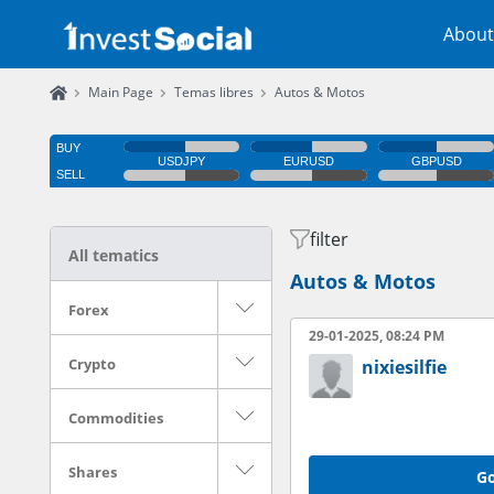
About
Main Page
Temas libres
Autos & Motos
filter
All tematics
Autos & Motos
Forex
29-01-2025, 08:24 PM
Crypto
nixiesilfie
Commodities
Shares
Go