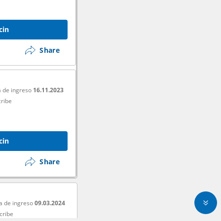
cin
Share
 de ingreso
16.11.2023
ribe
cin
Share
a de ingreso
09.03.2024
cribe