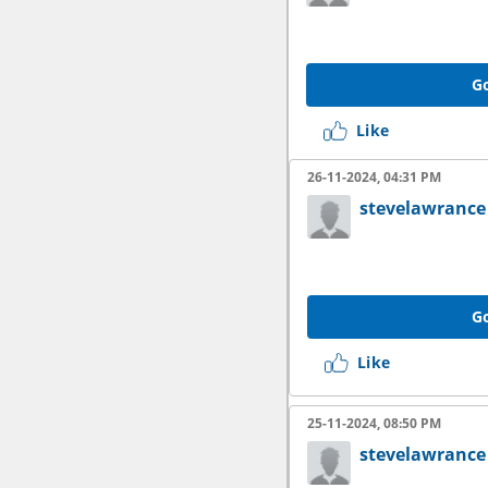
Go
Like
26-11-2024, 04:31 PM
stevelawrance
Go
Like
25-11-2024, 08:50 PM
stevelawrance