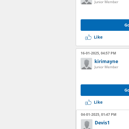
Junior Member
Go
Like
16-01-2025, 04:57 PM
kirimayne
Junior Member
Go
Like
04-01-2025, 01:47 PM
Devis1