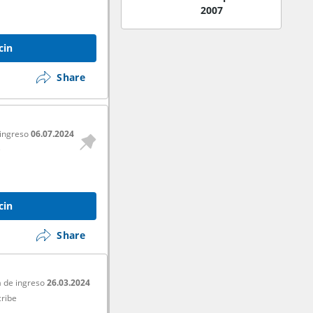
2007
cin
Share
 ingreso
06.07.2024
e
cin
Share
 de ingreso
26.03.2024
ribe