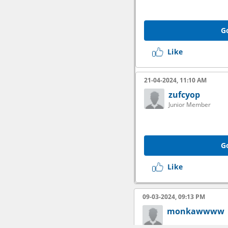
G
Like
21-04-2024, 11:10 AM
zufcyop
Junior Member
G
Like
09-03-2024, 09:13 PM
monkawwww