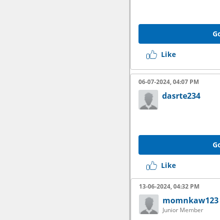
Go
Like
06-07-2024, 04:07 PM
dasrte234
Go
Like
13-06-2024, 04:32 PM
momnkaw123
Junior Member