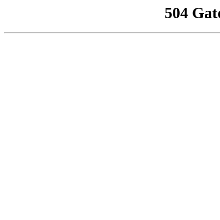
504 Gat