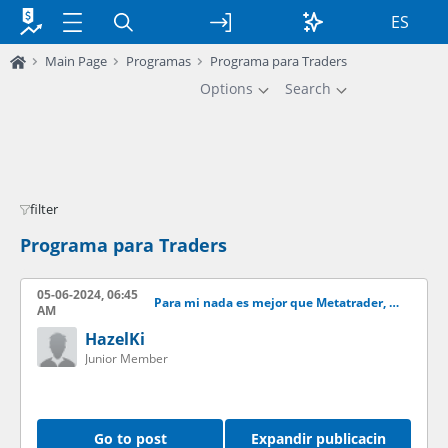
ES
Main Page
Programas
Programa para Traders
Options
Search
filter
Programa para Traders
05-06-2024, 06:45
Para mi nada es mejor que Metatrader, y para ti?
AM
HazelKi
Junior Member
Go to post
Expandir publicacin