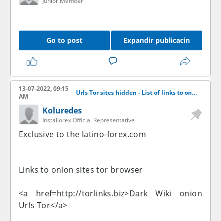
Junior Member
Go to post
Expandir publicacin
13-07-2022, 09:15
Urls Tor sites hidden - List of links to onion sites dark Internet
AM
Koluredes
InstaForex Official Representative
Exclusive to the latino-forex.com
Links to onion sites tor browser
<a href=http://torlinks.biz>Dark Wiki onion
Urls Tor</a>