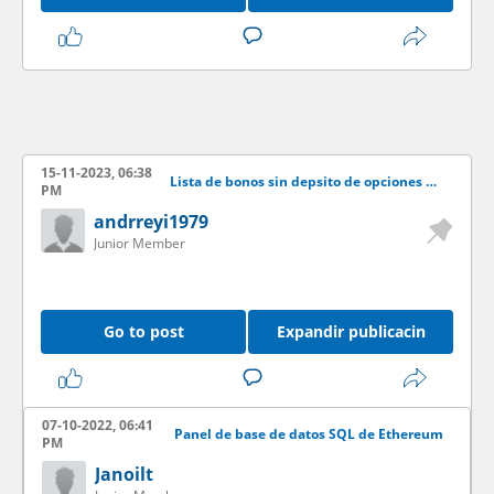
15-11-2023, 06:38
Lista de bonos sin depsito de opciones binarias: obtenga hasta un 95 % de beneficio
PM
andrreyi1979
Junior Member
Go to post
Expandir publicacin
07-10-2022, 06:41
Panel de base de datos SQL de Ethereum
PM
Janoilt