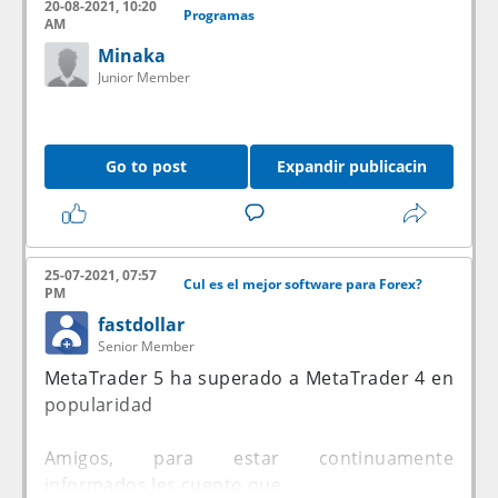
20-08-2021, 10:20
Programas
AM
Minaka
Junior Member
Go to post
Expandir publicacin
25-07-2021, 07:57
Cul es el mejor software para Forex?
PM
fastdollar
Senior Member
MetaTrader 5 ha superado a MetaTrader 4 en
popularidad
Amigos, para estar continuamente
informados les cuento que