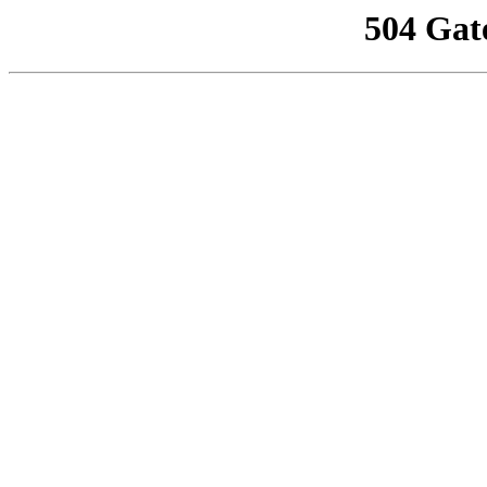
504 Gat