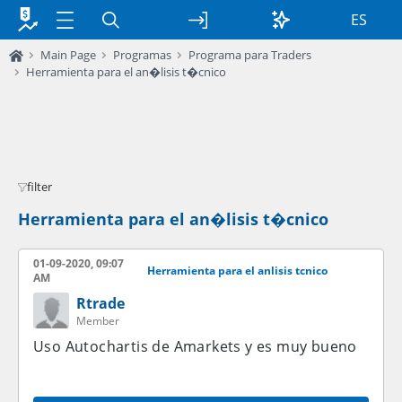
ES
Main Page
Programas
Programa para Traders
Herramienta para el an�lisis t�cnico
filter
Herramienta para el an�lisis t�cnico
01-09-2020, 09:07
Herramienta para el anlisis tcnico
AM
Rtrade
Member
Uso Autochartis de Amarkets y es muy bueno