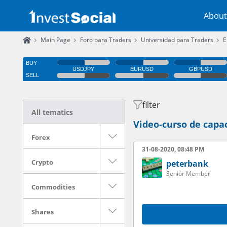
About
Main Page
Foro para Traders
Universidad para Traders
E
filter
All tematics
Video-curso de cap
Forex
31-08-2020, 08:48 PM
Crypto
peterbank
Senior Member
Commodities
Shares