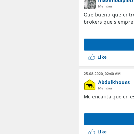
maximodipietr
Member
Que bueno que entr
brokers que siempre
Like
25-08-2020, 02:40 AM
Abdulkhoues
Member
Me encanta que en e
Like