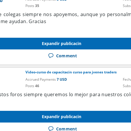
o
Posts
35
Subs
e colegas siempre nos apoyemos, aunque yo personalm
 me ayudan. Gracias
Expandir publicacin
Comment
Video-curso de capacitacin curso para jvenes traders
Accrued Payments
7 USD
Fech
Posts
46
Subs
stos foros siempre queremos lo mejor para nuestros col
Expandir publicacin
Comment