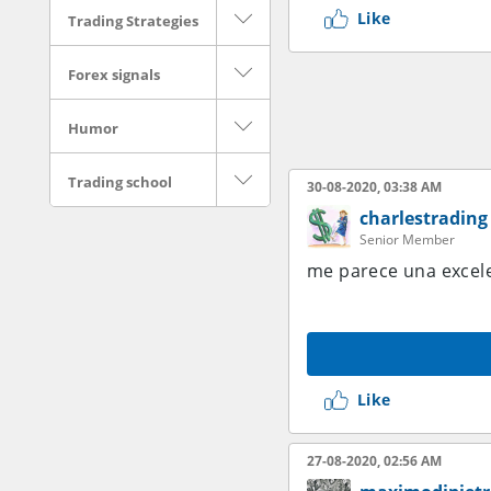
Like
Trading Strategies
Forex signals
Humor
Trading school
30-08-2020, 03:38 AM
charlestrading
Senior Member
me parece una excele
Like
27-08-2020, 02:56 AM