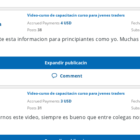
Video-curso de capacitacin curso para jvenes traders
Accrued Payments
4 USD
Fech
a
Posts
38
Subs
e esta informacion para principiantes como yo. Muchas 
Expandir publicacin
Comment
Video-curso de capacitacin curso para jvenes traders
Accrued Payments
3 USD
Fech
Posts
31
Subs
rnos este video, siempre es bueno que entre colegas n