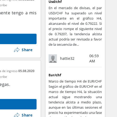
Usd/chf
cribe
En el mercado de divisas, el par
ente tengo a mis
USD/CHF ha superado un nivel
importante en el gráfico H4,
alcanzando el nivel de 0.79222. Si
el precio rompe el siguiente nivel
de 0.79207, la tendencia alcista
actual podría ser revisada a favor
de la secuencia de...
Share
06:59
hattie32
AM
a de ingreso
05.08.2020
Eur/chf
cribe
Marco de tiempo H4 de EUR/CHF
egas.
Según el gráfico de EUR/CHF en el
marco de tiempo H4, la situación
actual sigue mostrando una
tendencia alcista a medio plazo,
aunque en las últimas sesiones el
precio ha experimentado una fase
Share