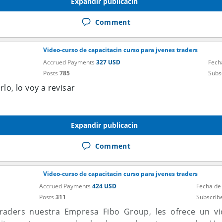
Expandir publicacin
Comment
Video-curso de capacitacin curso para jvenes traders
Accrued Payments
327 USD
Fech
Posts
785
Subs
lo, lo voy a revisar
Expandir publicacin
Comment
Video-curso de capacitacin curso para jvenes traders
Accrued Payments
424 USD
Fecha de
Posts
311
Subscrib
traders nuestra Empresa Fibo Group, les ofrece un v