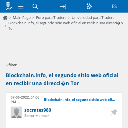
ES
Main Page
Foro para Traders
Universidad para Traders
Blockchain.info, el segundo sitio web oficial en recibir una direcci�n
Tor
filter
Blockchain.info, el segundo sitio web oficial
en recibir una direcci�n Tor
07-06-2022, 04:06
Blockchain.info, el segundo sitio web oficial en recibir una direccin Tor
PM
socrates980
Senior Member