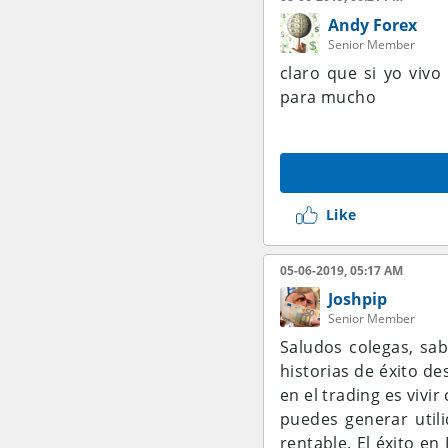
Andy Forex
Senior Member
claro que si yo viv
para mucho
Like
05-06-2019, 05:17 AM
Joshpip
Senior Member
Saludos colegas, sa
historias de éxito d
en el trading es viv
puedes generar util
rentable. El éxito e