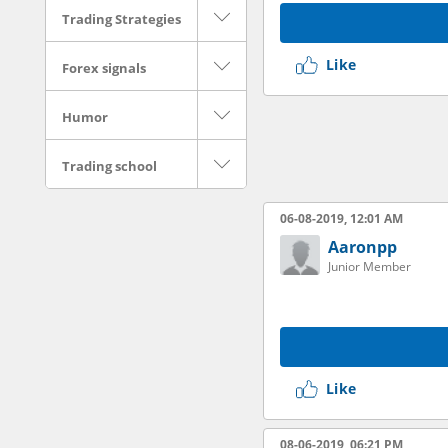
Trading Strategies
Like
Forex signals
Humor
Trading school
06-08-2019, 12:01 AM
Aaronpp
Junior Member
Like
08-06-2019, 06:21 PM