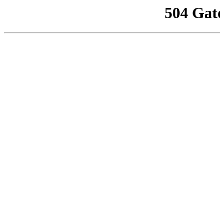
504 Gat