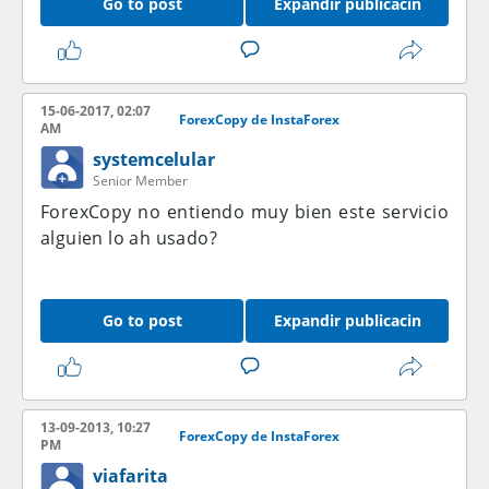
Go to post
Expandir publicacin
15-06-2017, 02:07
ForexCopy de InstaForex
AM
systemcelular
Senior Member
ForexCopy no entiendo muy bien este servicio
alguien lo ah usado?
Go to post
Expandir publicacin
13-09-2013, 10:27
ForexCopy de InstaForex
PM
viafarita