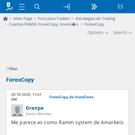
ES
Main Page
Foro para Traders
Estrategias de Trading
Cuentas PAMM, ForexCopy, Inversi�n.
ForexCopy
Options
Search
filter
ForexCopy
28-10-2020, 11:41
ForexCopy de InstaForex
AM
Granpa
Senior Member
Me parece es como Ramm system de Amarkets