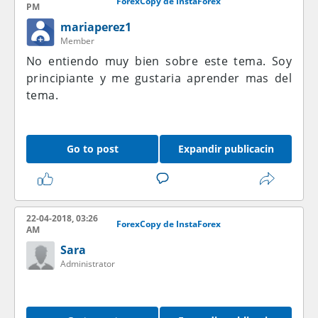
ForexCopy de InstaForex
PM
mariaperez1
Member
No entiendo muy bien sobre este tema. Soy
principiante y me gustaria aprender mas del
tema.
Go to post
Expandir publicacin
22-04-2018, 03:26
ForexCopy de InstaForex
AM
Sara
Administrator