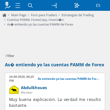
ES
Main Page
Foro para Traders
Estrategias de Trading
Cuentas PAMM, ForexCopy, Inversi�n.
As� entiendo yo las cuentas PAMM de Forex
filter
As� entiendo yo las cuentas PAMM de Forex
24-09-2020, 06:25
As entiendo yo las cuentas PAMM de Forex
PM
Abdulkhoues
Member
Muy buena explicacion. La verdad me resulto
bastante.