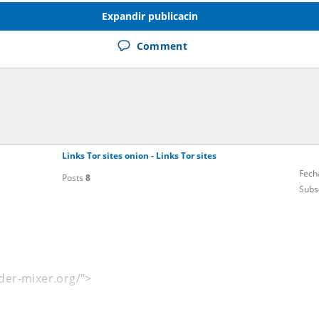
Expandir publicacin
Comment
Links Tor sites onion - Links Tor sites
Fech
Posts
8
Subs
nder-mixer.org/">