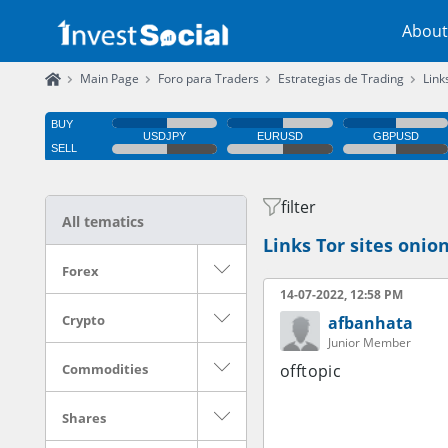
About
Main Page
Foro para Traders
Estrategias de Trading
Link
filter
All tematics
Links Tor sites onion
Forex
14-07-2022, 12:58 PM
Crypto
afbanhata
Junior Member
Commodities
offtopic
Shares