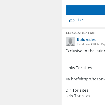
Like
13-07-2022, 09:11 AM
Koluredes
InstaForex Official R
Exclusive to the lati
Links Tor sites
<a href=http://toron
Dir Tor sites
Urls Tor sites