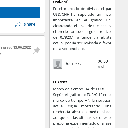
Usd/chf
En el mercado de divisas, el par
USD/CHF ha superado un nivel
importante en el gráfico H4,
Share
alcanzando el nivel de 0.79222. Si
el precio rompe el siguiente nivel
de 0.79207, la tendencia alcista
actual podría ser revisada a favor
 ingreso
13.06.2022
de la secuencia de...
e
06:59
hattie32
AM
Eur/chf
Marco de tiempo H4 de EUR/CHF
Según el gráfico de EUR/CHF en el
marco de tiempo H4, la situación
actual sigue mostrando una
tendencia alcista a medio plazo,
aunque en las últimas sesiones el
precio ha experimentado una fase