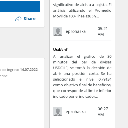
significativo de alcista a bajista. El
análisis utilizando el Promedio
Móvil de 100 (línea azul) y...
Share
05:21
eprohaska
AM
Usd/chf
Al analizar el gráfico de 30
minutos del par de divisas
USDCHF, se tomó la decisión de
a de ingreso
14.07.2022
abrir una posición corta. Se ha
cribe
seleccionado el nivel 0.79134
como objetivo final de beneficios,
que corresponde al límite inferior
indicado por el indicador...
06:27
eprohaska
AM