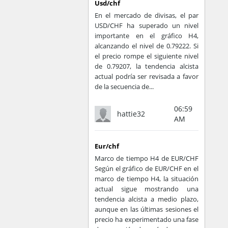
Usd/chf
En el mercado de divisas, el par
USD/CHF ha superado un nivel
importante en el gráfico H4,
alcanzando el nivel de 0.79222. Si
el precio rompe el siguiente nivel
de 0.79207, la tendencia alcista
actual podría ser revisada a favor
de la secuencia de...
06:59
hattie32
AM
Eur/chf
Marco de tiempo H4 de EUR/CHF
Según el gráfico de EUR/CHF en el
marco de tiempo H4, la situación
actual sigue mostrando una
tendencia alcista a medio plazo,
aunque en las últimas sesiones el
precio ha experimentado una fase