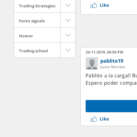
Like
Trading Strategies
Forex signals
Humor
Trading school
24-11-2018, 06:50 PM
pablito19
Junior Member
Pablito a la carga!! 
Espero poder compart
Like