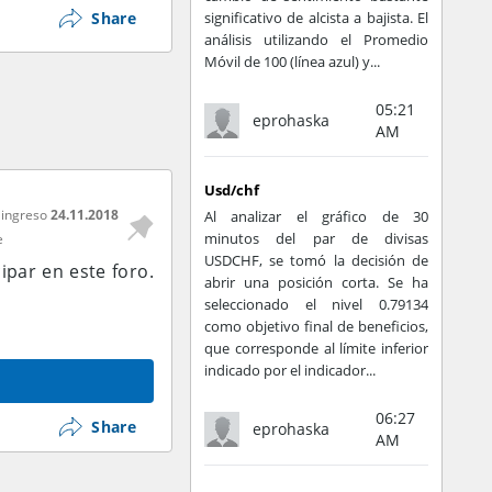
Share
significativo de alcista a bajista. El
análisis utilizando el Promedio
Móvil de 100 (línea azul) y...
05:21
eprohaska
AM
Usd/chf
 ingreso
24.11.2018
Al analizar el gráfico de 30
minutos del par de divisas
e
USDCHF, se tomó la decisión de
ipar en este foro.
abrir una posición corta. Se ha
seleccionado el nivel 0.79134
como objetivo final de beneficios,
que corresponde al límite inferior
indicado por el indicador...
06:27
Share
eprohaska
AM