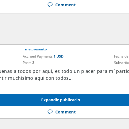
Comment
me presento
Accrued Payments
1 USD
Fecha de
Posts
2
Subscrib
Buenas a todos por aquí, es todo un placer para mí partic
ir muchísimo aquí con todos...
Expandir publicacin
Comment