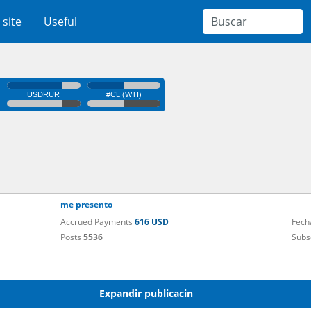
 site
Useful
me presento
Accrued Payments
616 USD
Fech
Posts
5536
Subs
Expandir publicacin