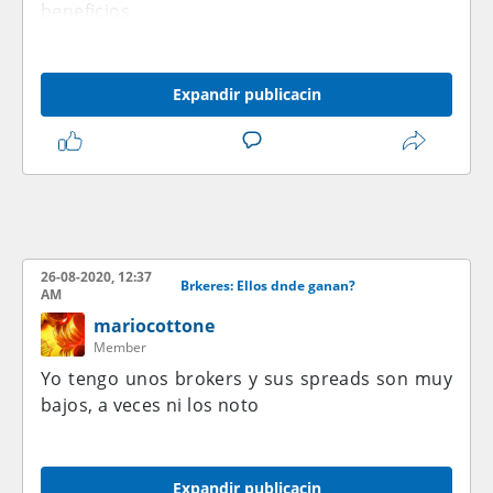
beneficios.
Expandir publicacin
26-08-2020, 12:37
Brkeres: Ellos dnde ganan?
AM
mariocottone
Member
Yo tengo unos brokers y sus spreads son muy
bajos, a veces ni los noto
Expandir publicacin