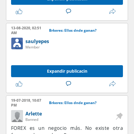
13-08-2020, 02:51
Brkeres: Ellos dnde ganan?
AM
saulyepes
Member
Expandir publicacin
19-07-2018, 10:07
Brkeres: Ellos dnde ganan?
PM
Arlette
Banned
FOREX es un negocio más. No existe otra