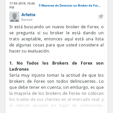
17-05-2018, 10:46
5 Maneras de Detectar un Broker de Forex Estafador
PM
Arlette
Banned
Si está buscando un nuevo broker de Forex, o
se pregunta si su broker le está dando un
trato aceptable, entonces aquí está una lista
de algunas cosas para que usted considere al
hacer su evaluación.
1. No Todos los Brokers de Forex son
Ladrones
Sería muy injusto tomar la actitud de que los
brokers de Forex son todos delincuentes. Lo
que debe tener en cuenta, sin embargo, es que
la mayoría de los brokers de Forex no colocan
los trades de sus clientes en el mercado real, y
el cobran spreads en lugar de comisiones.
Esto significa que la mayoría de los brokers de